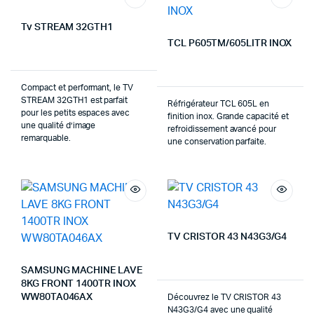
Tv STREAM 32GTH1
TCL P605TM/605LITR INOX
Compact et performant, le TV
STREAM 32GTH1 est parfait
Réfrigérateur TCL 605L en
pour les petits espaces avec
finition inox. Grande capacité et
une qualité d’image
refroidissement avancé pour
remarquable.
une conservation parfaite.
TV CRISTOR 43 N43G3/G4
SAMSUNG MACHINE LAVE
8KG FRONT 1400TR INOX
WW80TA046AX
Découvrez le TV CRISTOR 43
N43G3/G4 avec une qualité