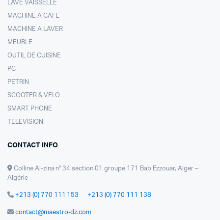
LAVE VAISSELLE
MACHINE A CAFE
MACHINE A LAVER
MEUBLE
OUTIL DE CUISINE
PC
PETRIN
SCOOTER & VELO
SMART PHONE
TELEVISION
CONTACT INFO
Colline Al-zina n° 34 section 01 groupe 171 Bab Ezzouar, Alger –
Algérie
+213 (0) 770 111 153
+213 (0) 770 111 138
contact@maestro-dz.com