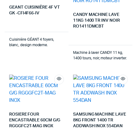
GEANT CUISINIÈRE 4F VT
GK -CFI4F66-IV
CANDY MACHINE LAVE
11KG 1400 TR INV NOIR
RO1411DMCBT
Cuisinière GÉANT 4 foyers,
blanc, design moderne.
Machine à laver CANDY 11 kg,
1400 tours, noir, moteur inverter.
ROSIERE FOUR
SAMSUNG MACHINE LAVE
ENCASTRABLE 60CM G/G
8KG FRONT 1400 TR
RGGGFC2T-MAG INOX
ADDWASH INOX 554DAN