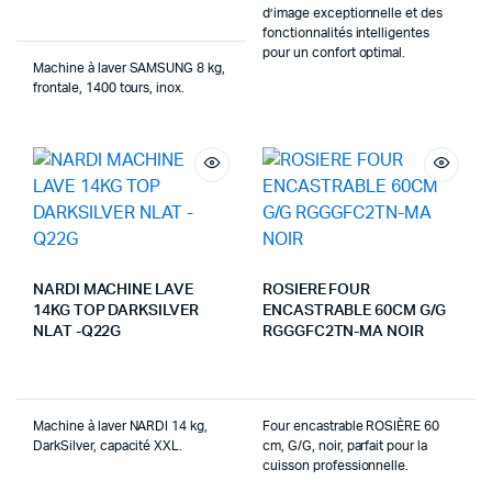
d’image exceptionnelle et des
fonctionnalités intelligentes
pour un confort optimal.
Machine à laver SAMSUNG 8 kg,
frontale, 1400 tours, inox.
NARDI MACHINE LAVE
ROSIERE FOUR
14KG TOP DARKSILVER
ENCASTRABLE 60CM G/G
NLAT -Q22G
RGGGFC2TN-MA NOIR
Machine à laver NARDI 14 kg,
Four encastrable ROSIÈRE 60
DarkSilver, capacité XXL.
cm, G/G, noir, parfait pour la
cuisson professionnelle.