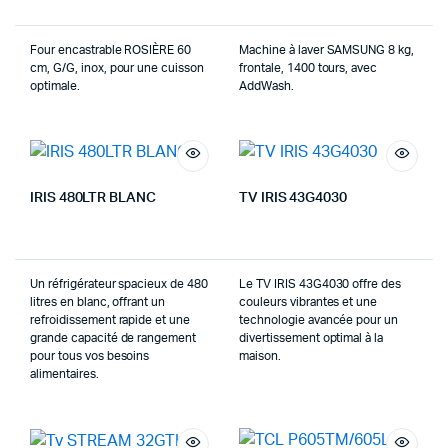
Four encastrable ROSIÈRE 60
Machine à laver SAMSUNG 8 kg,
cm, G/G, inox, pour une cuisson
frontale, 1400 tours, avec
optimale.
AddWash.
IRIS 480LTR BLANC
TV IRIS 43G4030
Un réfrigérateur spacieux de 480
Le TV IRIS 43G4030 offre des
litres en blanc, offrant un
couleurs vibrantes et une
refroidissement rapide et une
technologie avancée pour un
grande capacité de rangement
divertissement optimal à la
pour tous vos besoins
maison.
alimentaires.